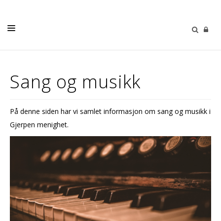
HJEM
Sang og musikk
KIRKELIGE HANDLINGER
VÅR MENIGHET
På denne siden har vi samlet informasjon om sang og musikk i
BARN OG UNGDOM
Gjerpen menighet.
DIAKONI
KIRKEMUSIKK
GIVERTJENESTE